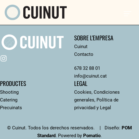
SOBRE L'EMPRESA
Cuinut
Contacto
678 32 88 01
info@cuinut.cat
PRODUCTES
LEGAL
Shooting
Cookies, Condiciones
Catering
generales, Política de
Precuinats
privacidad y Legal
© Cuinut. Todos los derechos reservados. | Diseño:
POM
Standard
. Powered by
Pomatio
.